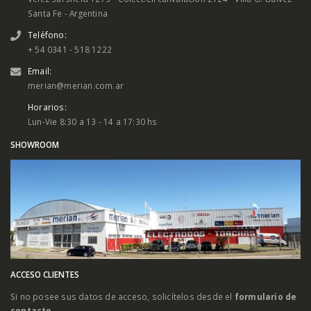
Santa Fe - Argentina
Teléfono:
+ 54 0341 - 518 1222
Email:
merian@merian.com.ar
Horarios:
Lun-Vie 8:30 a 13 - 14 a 17:30 hs
SHOWROOM
ACCESO CLIENTES
Si no posee sus datos de acceso, solicítelos desde el
formulario de
contacto
.