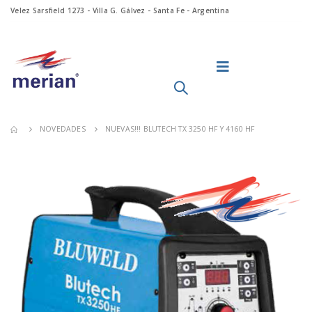
Velez Sarsfield 1273 - Villa G. Gálvez - Santa Fe - Argentina
NOVEDADES
NUEVAS!!! BLUTECH TX 3250 HF Y 4160 HF