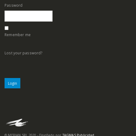
Password
Remember me
Lost your password?
© MERIAN SRL 2020 - Diseñado por
TAGMAS Publicidad