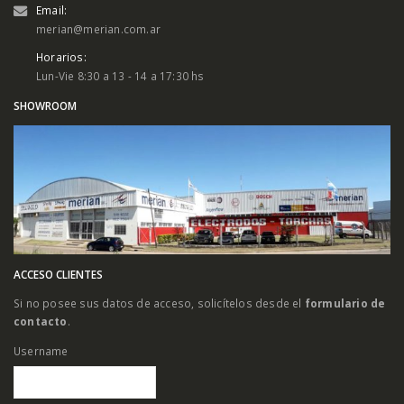
Email:
merian@merian.com.ar
Horarios:
Lun-Vie 8:30 a 13 - 14 a 17:30 hs
SHOWROOM
ACCESO CLIENTES
Si no posee sus datos de acceso, solicítelos desde el
formulario de
contacto
.
Username