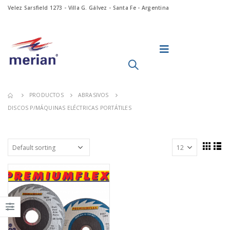
Velez Sarsfield 1273 - Villa G. Gálvez - Santa Fe - Argentina
PRODUCTOS
ABRASIVOS
DISCOS P/MÁQUINAS ELÉCTRICAS PORTÁTILES