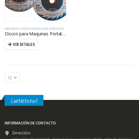
ABRASIVOS
,
DISCOS P/MÁQUINAS ELÉCTRICAS PORTÁTILES
Discos para Maquinas Portatiles
VER DETALLES
Contáctenos!
INFORMACIÓN DE CONTACTO
Dirección: