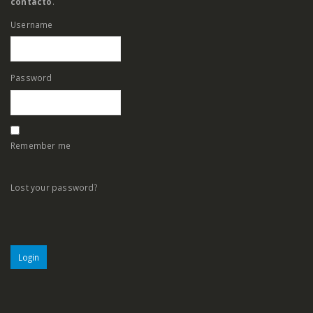
contacto
.
Username
Password
Remember me
Lost your password?