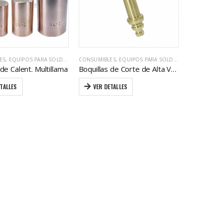
ES
,
EQUIPOS PARA SOLDAR / CORTE CON GAS
CONSUMIBLES
,
EQUIPOS PARA SOLDAR / CORTE CON GAS
 de Calent. Multillama
Boquillas de Corte de Alta Velocidad
TALLES
VER DETALLES