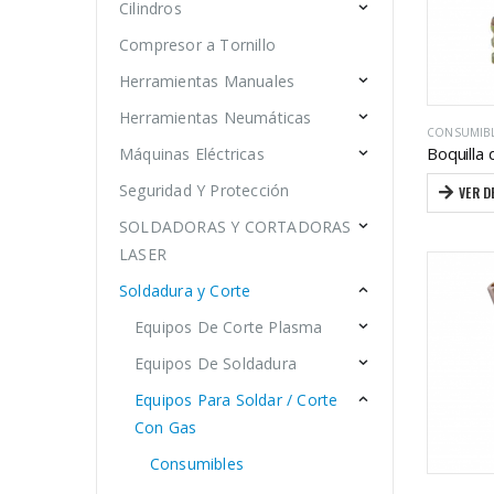
Cilindros
Compresor a Tornillo
Herramientas Manuales
Herramientas Neumáticas
CONSUMIB
Máquinas Eléctricas
Seguridad Y Protección
VER D
SOLDADORAS Y CORTADORAS
LASER
Soldadura y Corte
Equipos De Corte Plasma
Equipos De Soldadura
Equipos Para Soldar / Corte
Con Gas
Consumibles