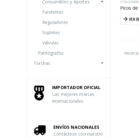
Consumibles y Aportes
CONSUMIB
Fundentes
VER D
Reguladores
Sopletes
Válvulas
Pantógrafos
Mostrar
Torchas
IMPORTADOR OFICIAL
Las mejores marcas
internacionales
ENVÍOS NACIONALES
Contáctese con nuestro