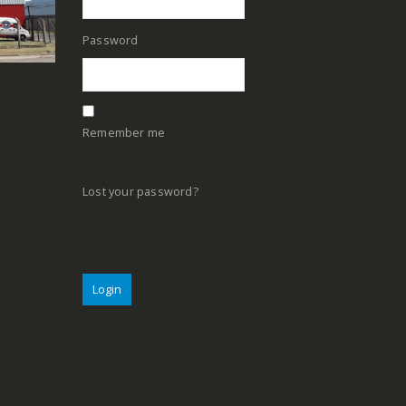
Password
Remember me
Lost your password?