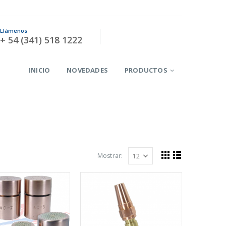
Llámenos
|
INGRESAR
+ 54 (341) 518 1222
INICIO
NOVEDADES
PRODUCTOS
Mostrar: