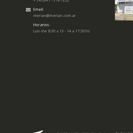
+ 54 0341 - 518 1222
Email:
merian@merian.com.ar
Horarios:
Lun-Vie 8:30 a 13 - 14 a 17:30 hs