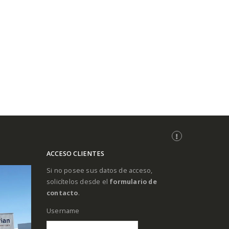
ACCESO CLIENTES
Si no posee sus datos de acceso,
solicítelos desde el
formulario de
contacto
.
Username