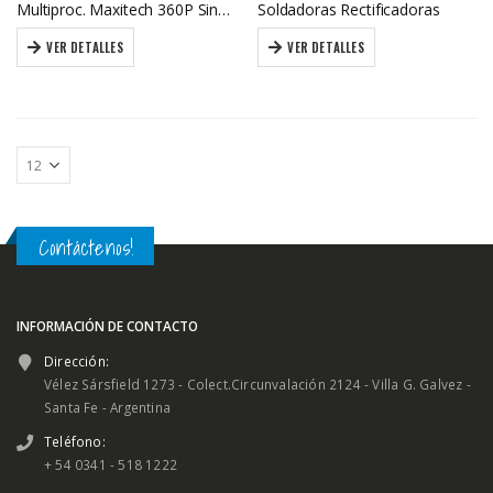
Multiproc. Maxitech 360P Sinérg. Puls. TIG-MIG-MMA
Soldadoras Rectificadoras
VER DETALLES
VER DETALLES
Contáctenos!
INFORMACIÓN DE CONTACTO
Dirección:
Vélez Sársfield 1273 - Colect.Circunvalación 2124 - Villa G. Galvez -
Santa Fe - Argentina
Teléfono:
+ 54 0341 - 518 1222