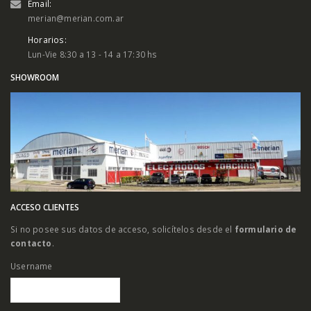
Email:
merian@merian.com.ar
Horarios:
Lun-Vie 8:30 a 13 - 14 a 17:30 hs
SHOWROOM
ACCESO CLIENTES
Si no posee sus datos de acceso, solicítelos desde el
formulario de
contacto
.
Username