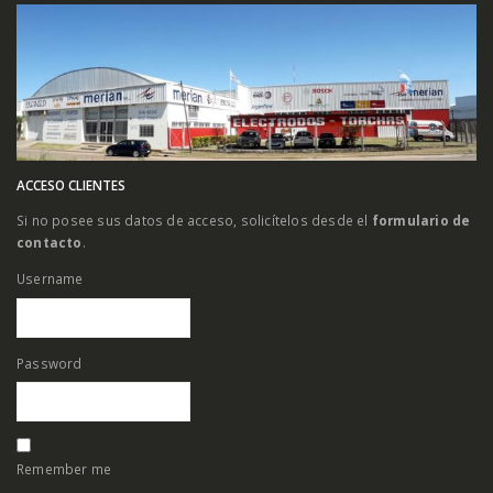
ACCESO CLIENTES
Si no posee sus datos de acceso, solicítelos desde el
formulario de
contacto
.
Username
Password
Remember me