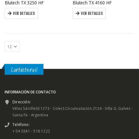
Blutech TX 3250 HF
Blutech TX 4160 HF
VER DETALLES
VER DETALLES
Contáctenos!
INFORMACIÓN DE CONTACTO
Dirección:
Vélez Sársfield 1273 - Colect.Circunvalación 2124 - Villa G. Galvez -
Santa Fe - Argentina
Teléfono:
+ 54 0341 - 518 1222