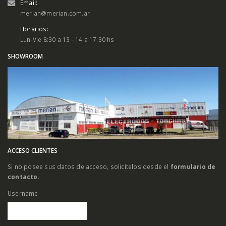
Email:
merian@merian.com.ar
Horarios:
Lun-Vie 8:30 a 13 - 14 a 17:30 hs
SHOWROOM
ACCESO CLIENTES
Si no posee sus datos de acceso, solicítelos desde el
formulario de
contacto
.
Username