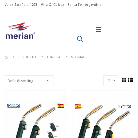
Velez Sarsfield 1273 - Villa G. Gálvez - Santa Fe - Argentina
PRODUCTOS
TORCHAS
MIG-MAG