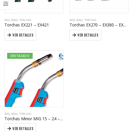
MIG-MAG
,
TORCHAS
MIG-MAG
,
TORCHAS
Torchas EX221 – EX421
Torchas EX270 – EX380 – EX480
VER DETALLES
VER DETALLES
DESTACADO
MIG-MAG
,
TORCHAS
Torchas Minor MIG 15 – 24 – 36 – 501
VER DETALLES