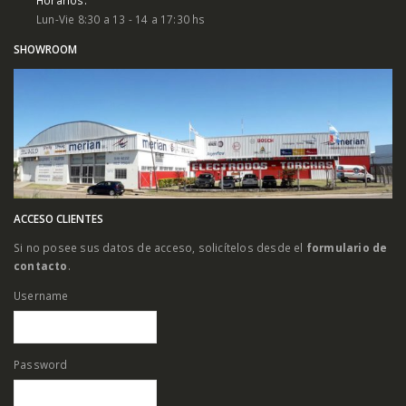
Lun-Vie 8:30 a 13 - 14 a 17:30 hs
SHOWROOM
ACCESO CLIENTES
Si no posee sus datos de acceso, solicítelos desde el
formulario de
contacto
.
Username
Password