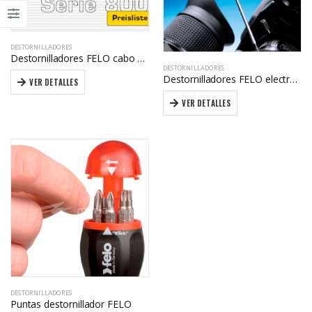
DESTORNILLADORES
Destornilladores FELO cabo azul
DESTORNILLADORES
Destornilladores FELO electronik
VER DETALLES
VER DETALLES
DESTORNILLADORES
Puntas destornillador FELO