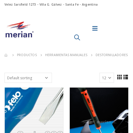
Velez Sarsfield 1273 - Villa G. Gálvez - Santa Fe - Argentina
PRODUCTOS
HERRAMIENTAS MANUALES
DESTORNILLADORES