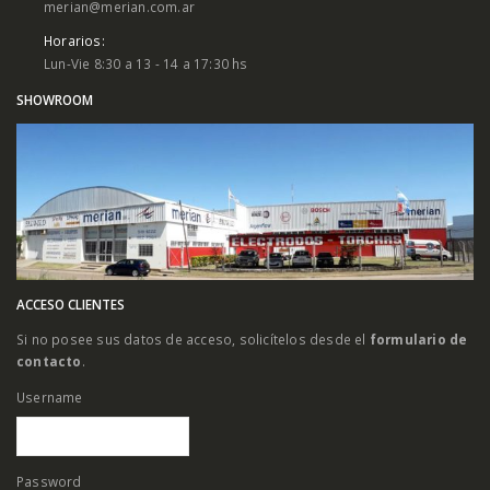
merian@merian.com.ar
Horarios:
Lun-Vie 8:30 a 13 - 14 a 17:30 hs
SHOWROOM
ACCESO CLIENTES
Si no posee sus datos de acceso, solicítelos desde el
formulario de
contacto
.
Username
Password