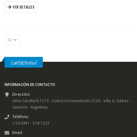
VER DETALLES
Contáctenos!
INFORMACIÓN DE CONTACTO
Dirección:
Vélez Sársfield 1273 - Colect.Circunvalación 2124 - Villa G. Galvez -
Santa Fe - Argentina
Teléfono:
+ 54 0341 - 518 1222
Email: