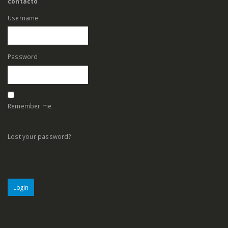
contacto
.
Username
Password
Remember me
Lost your password?